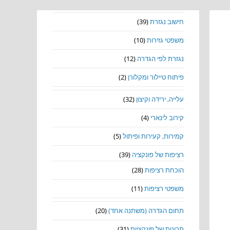
הוכחת גזירות לפונקציה
(8)
חישוב נגזרת
(39)
משפטי גזירות
(10)
נגזרת לפי הגדרה
(12)
פיתוח טיילור ומקלורן
(2)
עלייה, ירידה וקיצון
(32)
קירוב לינארי
(4)
קמירות, קעירות ופיתול
(5)
רציפות של פונקציה
(39)
הוכחת רציפות
(28)
משפטי רציפות
(11)
תחום הגדרה (משתנה אחד)
(20)
תכונות של פונקציות
(31)