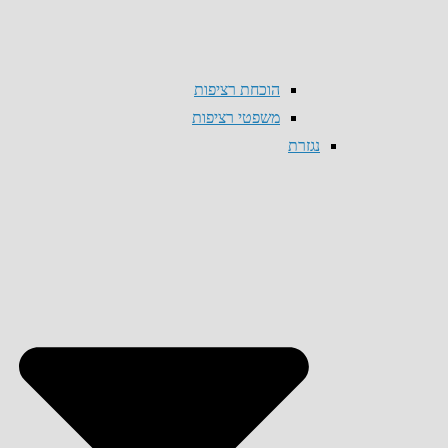
הוכחת רציפות
משפטי רציפות
נגזרת