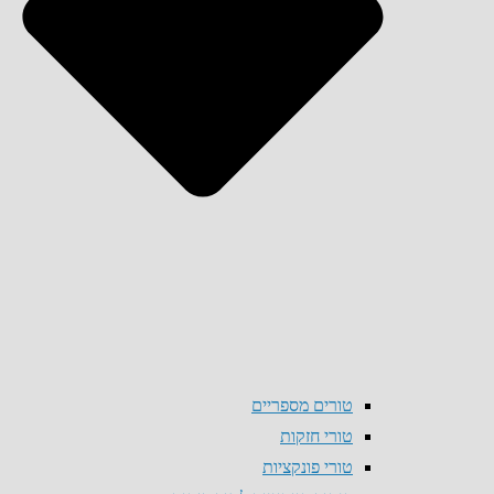
טורים מספריים
טורי חזקות
טורי פונקציות