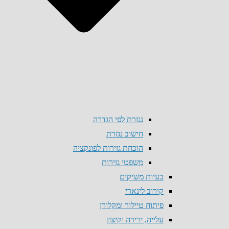
נגזרת לפי הגדרה
חישוב נגזרת
הוכחת גזירות לפונקציה
משפטי גזירות
בעיות משיקים
קירוב לינארי
פיתוח טיילור ומקלורן
עלייה, ירידה וקיצון