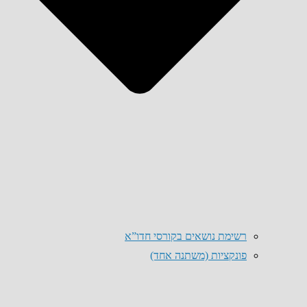
רשימת נושאים בקורסי חדו”א
פונקציות (משתנה אחד)