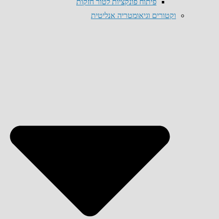
פיתוח פונקציות לטור חזקות
וקטורים וגיאומטריה אנליטית