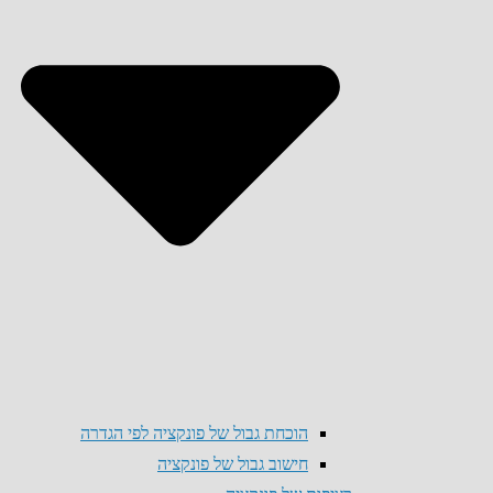
הוכחת גבול של פונקציה לפי הגדרה
חישוב גבול של פונקציה