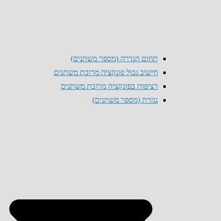
תחום הגדרה (מספר משתנים)
חישוב גבול פונקציה מרובת משתנים
רציפות בפונקציה מרובת משתנים
נגזרת (מספר משתנים)