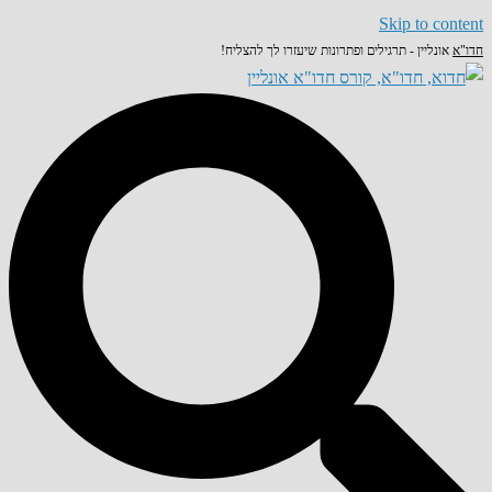
Skip to content
חדו"א
אונליין - תרגילים ופתרונות שיעזרו לך להצליח!