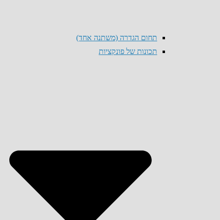
תחום הגדרה (משתנה אחד)
תכונות של פונקציות