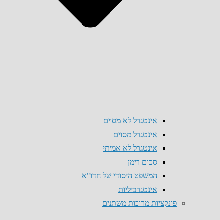
אינטגרל לא מסוים
אינטגרל מסוים
אינטגרל לא אמיתי
סכום רימן
המשפט היסודי של חדו"א
אינטגרביליות
פונקציות מרובות משתנים