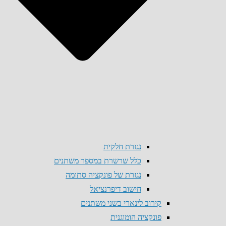
נגזרת חלקית
כלל שרשרת במספר משתנים
נגזרת של פונקציה סתומה
חישוב דיפרנציאל
קירוב לינארי בשני משתנים
פונקציה הומוגנית