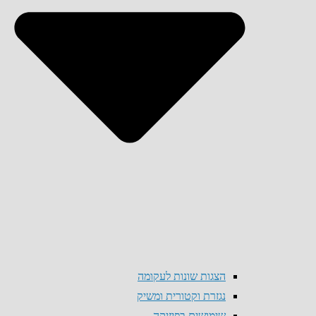
הצגות שונות לעקומה
נגזרת וקטורית ומשיק
שימושים בפיזיקה