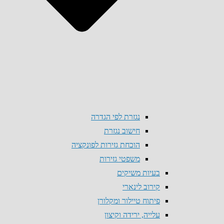
נגזרת לפי הגדרה
חישוב נגזרת
הוכחת גזירות לפונקציה
משפטי גזירות
בעיות משיקים
קירוב לינארי
פיתוח טיילור ומקלורן
עלייה, ירידה וקיצון