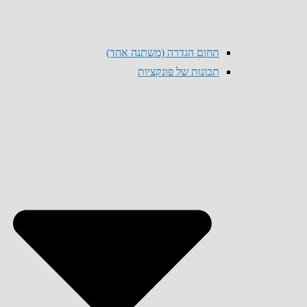
תחום הגדרה (משתנה אחד)
תכונות של פונקציות