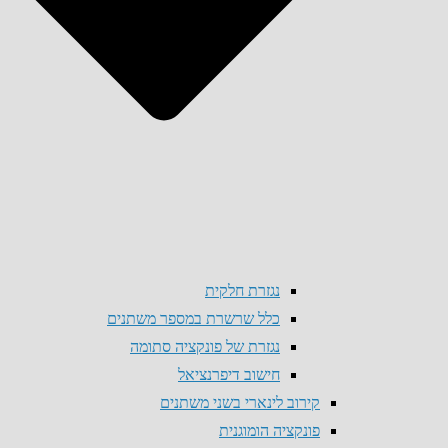
נגזרת חלקית
כלל שרשרת במספר משתנים
נגזרת של פונקציה סתומה
חישוב דיפרנציאל
קירוב לינארי בשני משתנים
פונקציה הומוגנית