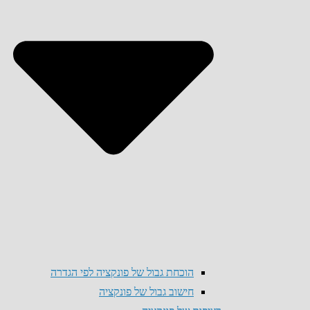
הוכחת גבול של פונקציה לפי הגדרה
חישוב גבול של פונקציה