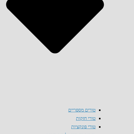
טורים מספריים
טורי חזקות
טורי פונקציות