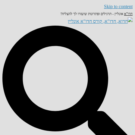
Skip to content
חדו"א
אונליין - תרגילים ופתרונות שיעזרו לך להצליח!