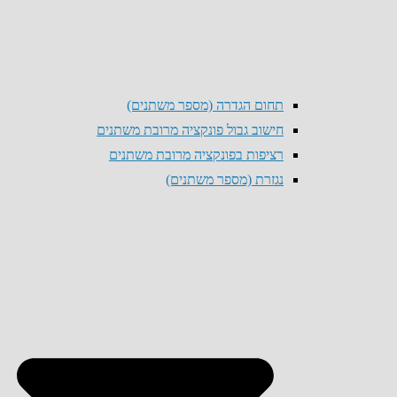
תחום הגדרה (מספר משתנים)
חישוב גבול פונקציה מרובת משתנים
רציפות בפונקציה מרובת משתנים
נגזרת (מספר משתנים)