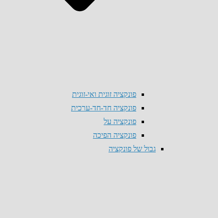
פונקציה זוגית ואי-זוגית
פונקציה חד-חד-ערכית
פונקציה על
פונקציה הפיכה
גבול של פונקציה