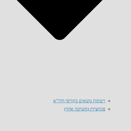
רשימת נושאים בקורסי חדו”א
פונקציות (משתנה אחד)