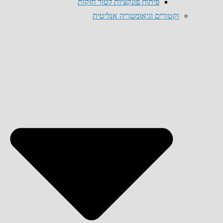
פיתוח פונקציות לטור חזקות
וקטורים וגיאומטריה אנליטית