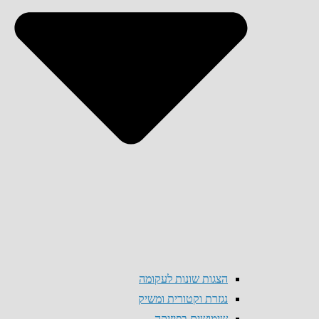
הצגות שונות לעקומה
נגזרת וקטורית ומשיק
שימושים בפיזיקה