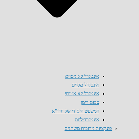
אינטגרל לא מסוים
אינטגרל מסוים
אינטגרל לא אמיתי
סכום רימן
המשפט היסודי של חדו"א
אינטגרביליות
פונקציות מרובות משתנים