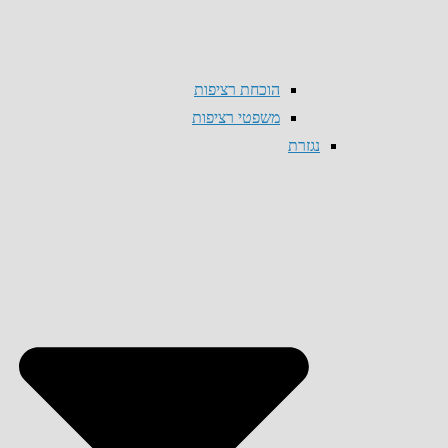
הוכחת רציפות
משפטי רציפות
נגזרת