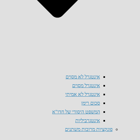
אינטגרל לא מסוים
אינטגרל מסוים
אינטגרל לא אמיתי
סכום רימן
המשפט היסודי של חדו"א
אינטגרביליות
פונקציות מרובות משתנים