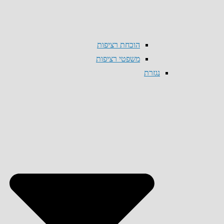
הוכחת רציפות
משפטי רציפות
נגזרת