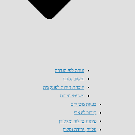
נגזרת לפי הגדרה
חישוב נגזרת
הוכחת גזירות לפונקציה
משפטי גזירות
בעיות משיקים
קירוב לינארי
פיתוח טיילור ומקלורן
עלייה, ירידה וקיצון