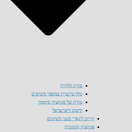
נגזרת חלקית
כלל שרשרת במספר משתנים
נגזרת של פונקציה סתומה
חישוב דיפרנציאל
קירוב לינארי בשני משתנים
פונקציה הומוגנית