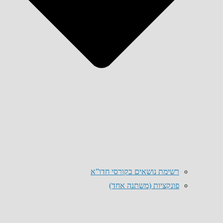
רשימת נושאים בקורסי חדו”א
פונקציות (משתנה אחד)