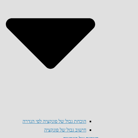
הוכחת גבול של פונקציה לפי הגדרה
חישוב גבול של פונקציה