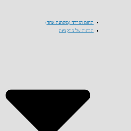
תחום הגדרה (משתנה אחד)
תכונות של פונקציות