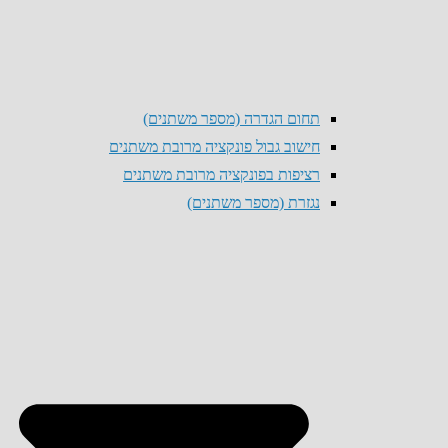
תחום הגדרה (מספר משתנים)
חישוב גבול פונקציה מרובת משתנים
רציפות בפונקציה מרובת משתנים
נגזרת (מספר משתנים)