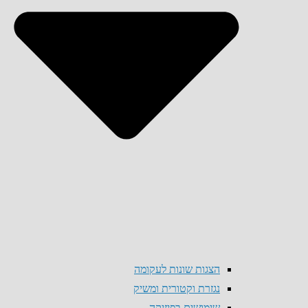
הצגות שונות לעקומה
נגזרת וקטורית ומשיק
שימושים בפיזיקה