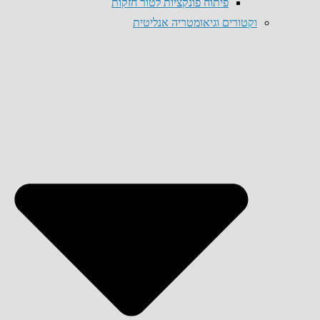
פיתוח פונקציות לטור חזקות
וקטורים וגיאומטריה אנליטית