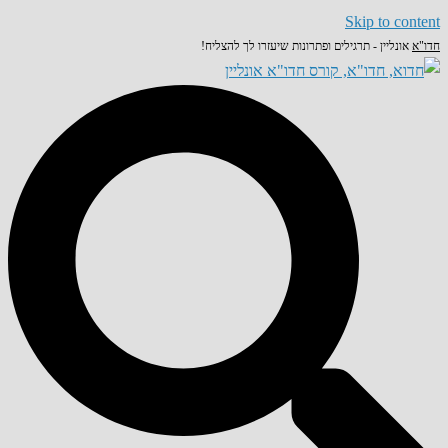
Skip to content
חדו"א
אונליין - תרגילים ופתרונות שיעזרו לך להצליח!