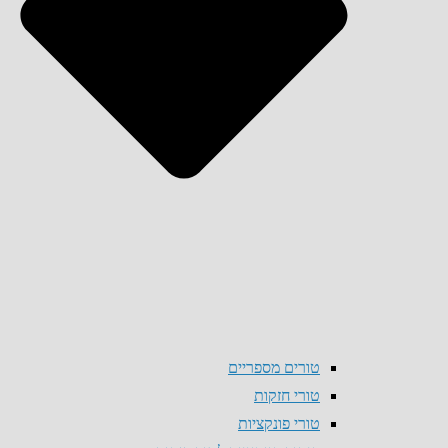
טורים מספריים
טורי חזקות
טורי פונקציות