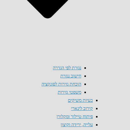
נגזרת לפי הגדרה
חישוב נגזרת
הוכחת גזירות לפונקציה
משפטי גזירות
בעיות משיקים
קירוב לינארי
פיתוח טיילור ומקלורן
עלייה, ירידה וקיצון