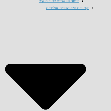
פיתוח פונקציות לטור חזקות
וקטורים וגיאומטריה אנליטית