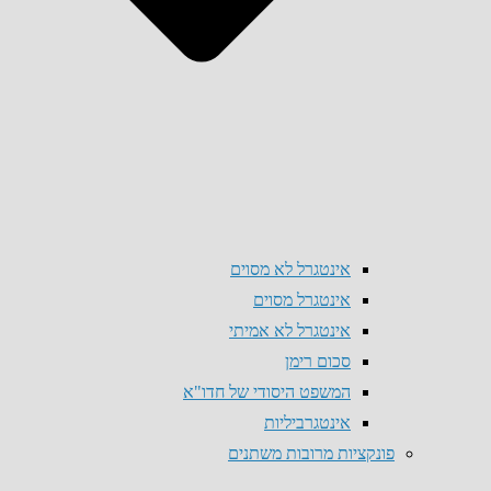
אינטגרל לא מסוים
אינטגרל מסוים
אינטגרל לא אמיתי
סכום רימן
המשפט היסודי של חדו"א
אינטגרביליות
פונקציות מרובות משתנים