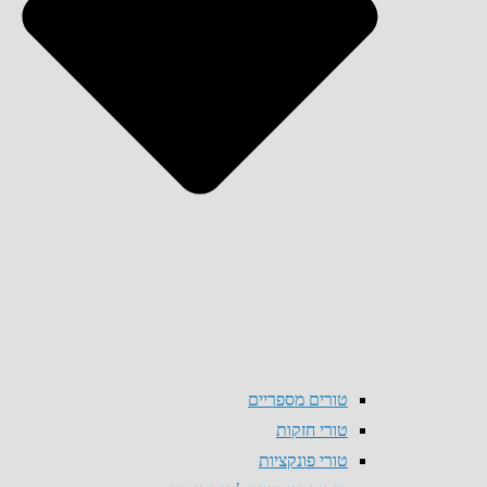
טורים מספריים
טורי חזקות
טורי פונקציות