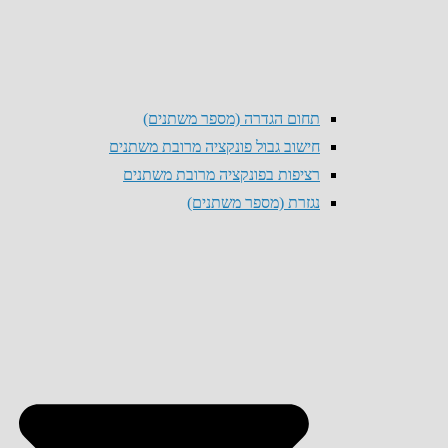
תחום הגדרה (מספר משתנים)
חישוב גבול פונקציה מרובת משתנים
רציפות בפונקציה מרובת משתנים
נגזרת (מספר משתנים)