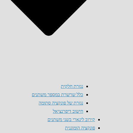
נגזרת חלקית
כלל שרשרת במספר משתנים
נגזרת של פונקציה סתומה
חישוב דיפרנציאל
קירוב לינארי בשני משתנים
פונקציה הומוגנית