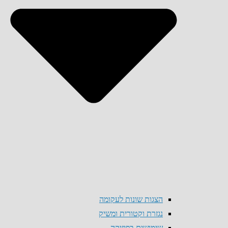
הצגות שונות לעקומה
נגזרת וקטורית ומשיק
שימושים בפיזיקה