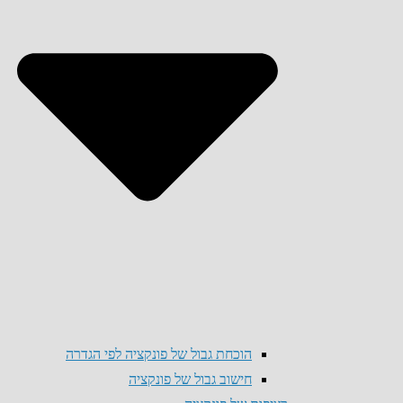
הוכחת גבול של פונקציה לפי הגדרה
חישוב גבול של פונקציה