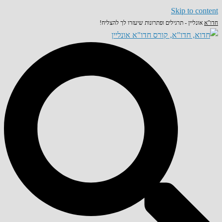
Skip to content
חדו"א
אונליין - תרגילים ופתרונות שיעזרו לך להצליח!