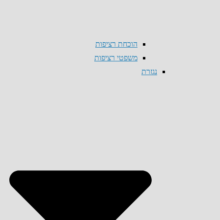
הוכחת רציפות
משפטי רציפות
נגזרת