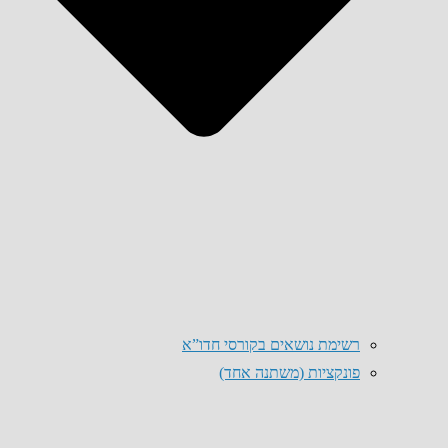
רשימת נושאים בקורסי חדו”א
פונקציות (משתנה אחד)