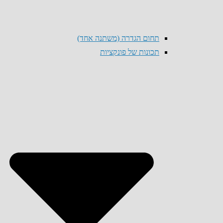
תחום הגדרה (משתנה אחד)
תכונות של פונקציות