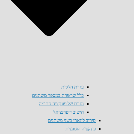
נגזרת חלקית
כלל שרשרת במספר משתנים
נגזרת של פונקציה סתומה
חישוב דיפרנציאל
קירוב לינארי בשני משתנים
פונקציה הומוגנית