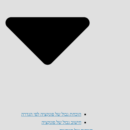
הוכחת גבול של פונקציה לפי הגדרה
חישוב גבול של פונקציה