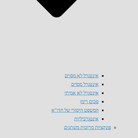
אינטגרל לא מסוים
אינטגרל מסוים
אינטגרל לא אמיתי
סכום רימן
המשפט היסודי של חדו"א
אינטגרביליות
פונקציות מרובות משתנים