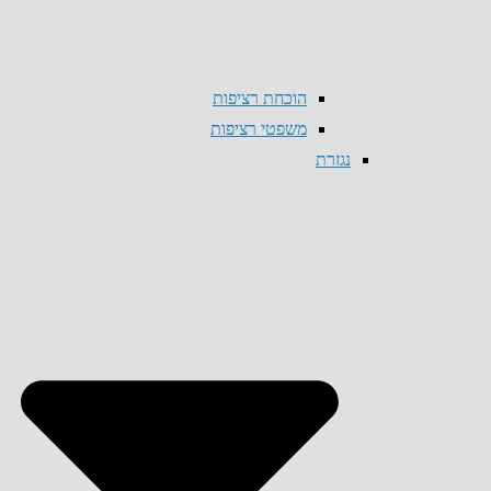
הוכחת רציפות
משפטי רציפות
נגזרת