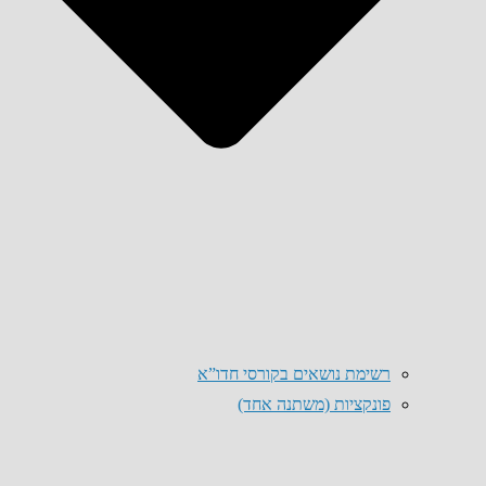
רשימת נושאים בקורסי חדו”א
פונקציות (משתנה אחד)