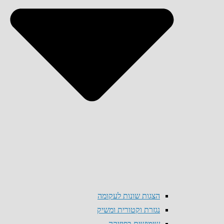
הצגות שונות לעקומה
נגזרת וקטורית ומשיק
שימושים בפיזיקה