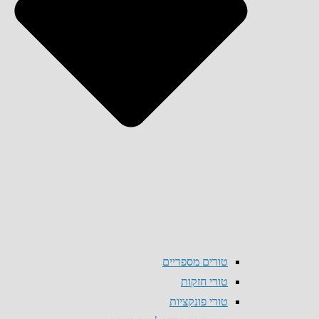
טורים מספריים
טורי חזקות
טורי פונקציות