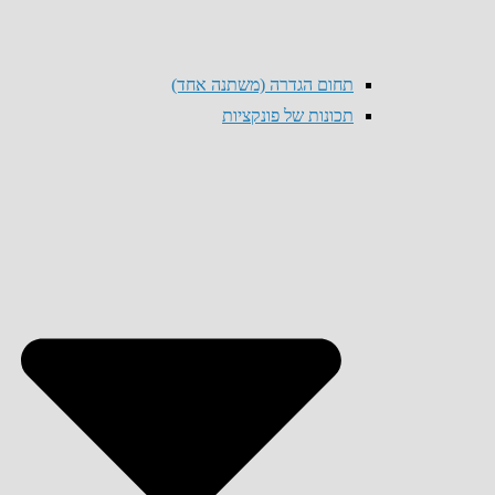
תחום הגדרה (משתנה אחד)
תכונות של פונקציות