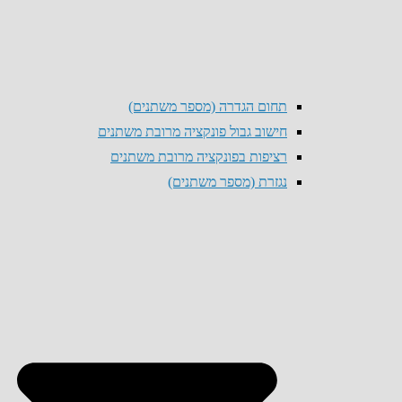
תחום הגדרה (מספר משתנים)
חישוב גבול פונקציה מרובת משתנים
רציפות בפונקציה מרובת משתנים
נגזרת (מספר משתנים)