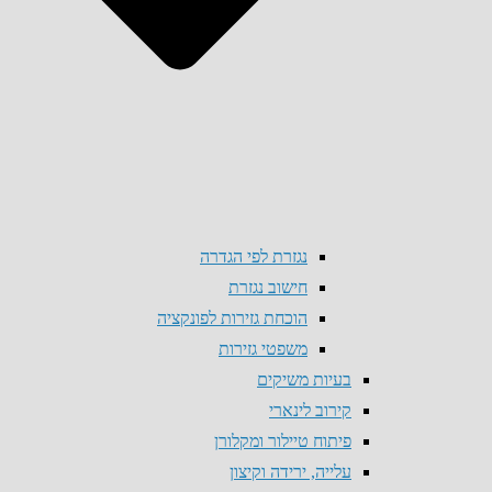
נגזרת לפי הגדרה
חישוב נגזרת
הוכחת גזירות לפונקציה
משפטי גזירות
בעיות משיקים
קירוב לינארי
פיתוח טיילור ומקלורן
עלייה, ירידה וקיצון