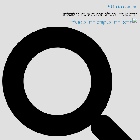
Skip to content
חדו"א
אונליין - תרגילים ופתרונות שיעזרו לך להצליח!