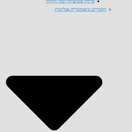
פיתוח פונקציות לטור חזקות
וקטורים וגיאומטריה אנליטית