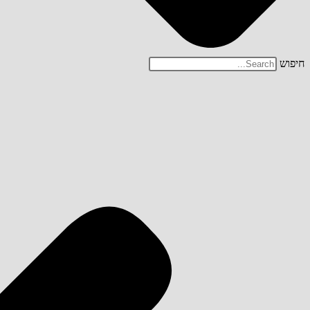
חיפוש