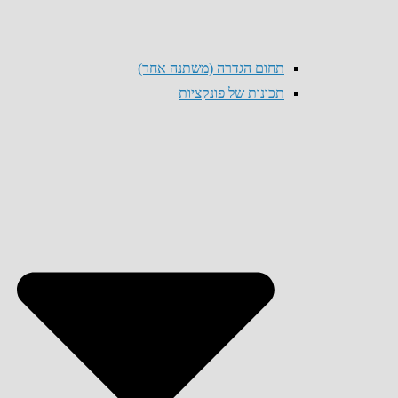
תחום הגדרה (משתנה אחד)
תכונות של פונקציות