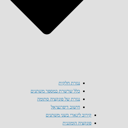
נגזרת חלקית
כלל שרשרת במספר משתנים
נגזרת של פונקציה סתומה
חישוב דיפרנציאל
קירוב לינארי בשני משתנים
פונקציה הומוגנית