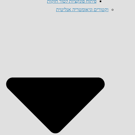
פיתוח פונקציות לטור חזקות
וקטורים וגיאומטריה אנליטית