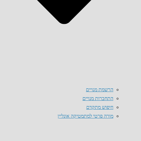
הרשמת מנויים
התחברות מנויים
חיפוש מתקדם
מורה פרטי למתמטיקה אונליין