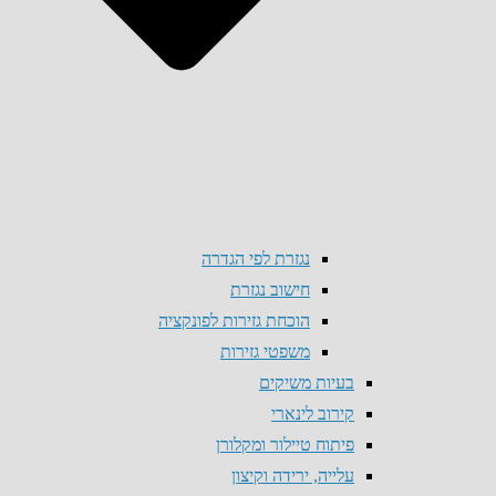
נגזרת לפי הגדרה
חישוב נגזרת
הוכחת גזירות לפונקציה
משפטי גזירות
בעיות משיקים
קירוב לינארי
פיתוח טיילור ומקלורן
עלייה, ירידה וקיצון