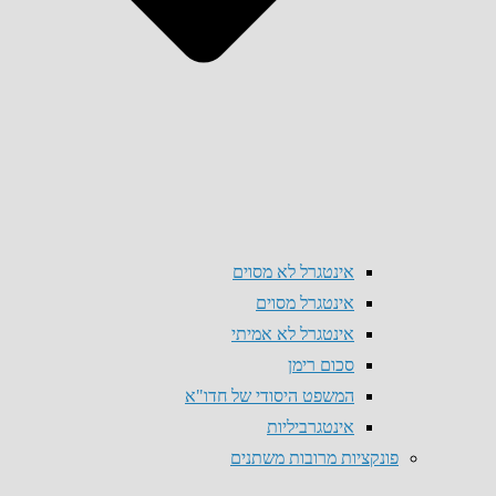
אינטגרל לא מסוים
אינטגרל מסוים
אינטגרל לא אמיתי
סכום רימן
המשפט היסודי של חדו"א
אינטגרביליות
פונקציות מרובות משתנים