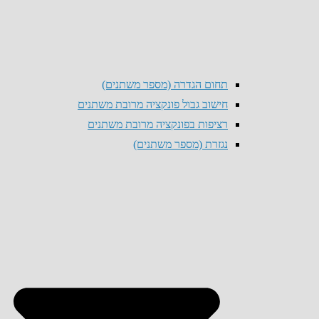
תחום הגדרה (מספר משתנים)
חישוב גבול פונקציה מרובת משתנים
רציפות בפונקציה מרובת משתנים
נגזרת (מספר משתנים)