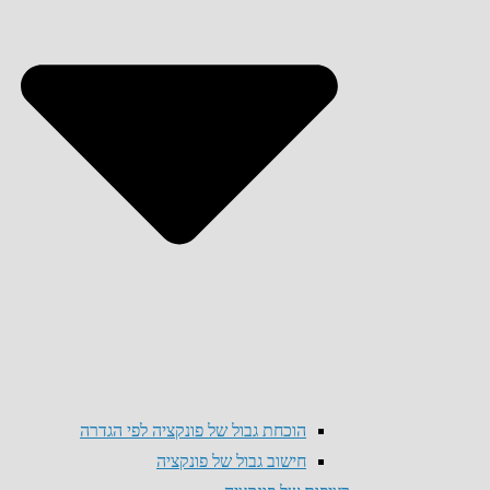
הוכחת גבול של פונקציה לפי הגדרה
חישוב גבול של פונקציה