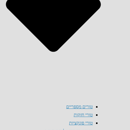
טורים מספריים
טורי חזקות
טורי פונקציות