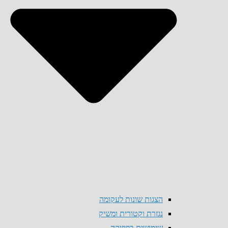
הצגות שונות לעקומה
נגזרת וקטורית ומשיק
שימושים בפיזיקה