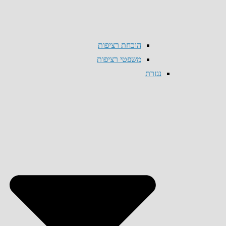
הוכחת רציפות
משפטי רציפות
נגזרת