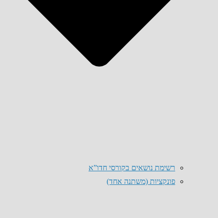
רשימת נושאים בקורסי חדו”א
פונקציות (משתנה אחד)