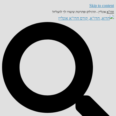
Skip to content
חדו"א
אונליין - תרגילים ופתרונות שיעזרו לך להצליח!