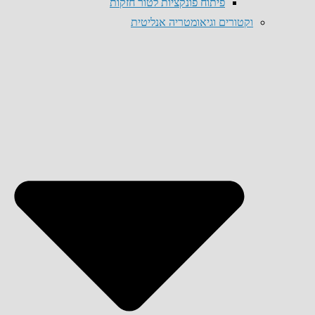
פיתוח פונקציות לטור חזקות
וקטורים וגיאומטריה אנליטית