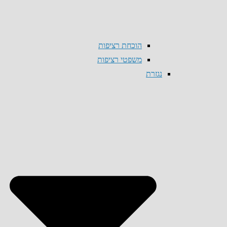
הוכחת רציפות
משפטי רציפות
נגזרת