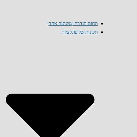
תחום הגדרה (משתנה אחד)
תכונות של פונקציות