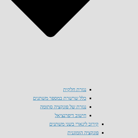
נגזרת חלקית
כלל שרשרת במספר משתנים
נגזרת של פונקציה סתומה
חישוב דיפרנציאל
קירוב לינארי בשני משתנים
פונקציה הומוגנית