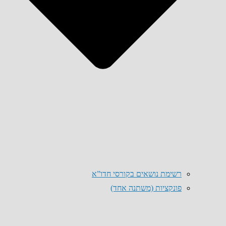
רשימת נושאים בקורסי חדו”א
פונקציות (משתנה אחד)