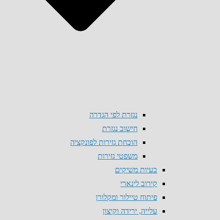
נגזרת לפי הגדרה
חישוב נגזרת
הוכחת גזירות לפונקציה
משפטי גזירות
בעיות משיקים
קירוב לינארי
פיתוח טיילור ומקלורן
עלייה, ירידה וקיצון