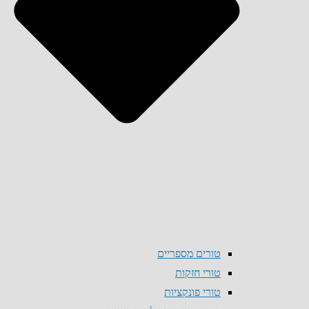
טורים מספריים
טורי חזקות
טורי פונקציות