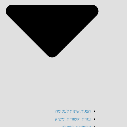
הצגות שונות לעקומה
נגזרת וקטורית ומשיק
שימושים בפיזיקה