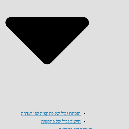
הוכחת גבול של פונקציה לפי הגדרה
חישוב גבול של פונקציה