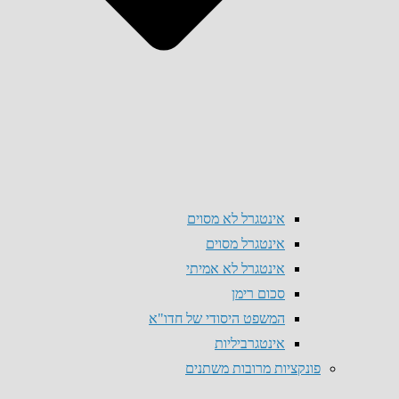
אינטגרל לא מסוים
אינטגרל מסוים
אינטגרל לא אמיתי
סכום רימן
המשפט היסודי של חדו"א
אינטגרביליות
פונקציות מרובות משתנים