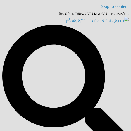
Skip to content
חדו"א
אונליין - תרגילים ופתרונות שיעזרו לך להצליח!