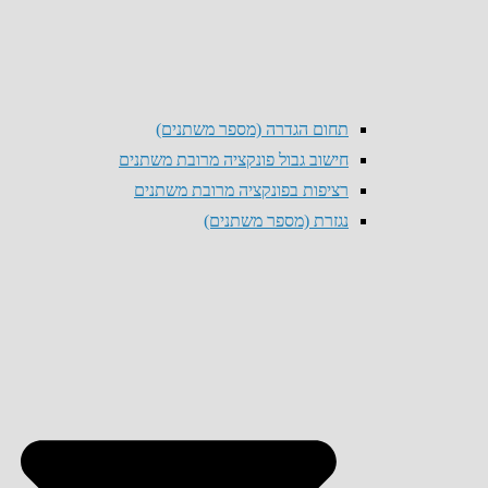
תחום הגדרה (מספר משתנים)
חישוב גבול פונקציה מרובת משתנים
רציפות בפונקציה מרובת משתנים
נגזרת (מספר משתנים)