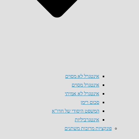
אינטגרל לא מסוים
אינטגרל מסוים
אינטגרל לא אמיתי
סכום רימן
המשפט היסודי של חדו"א
אינטגרביליות
פונקציות מרובות משתנים