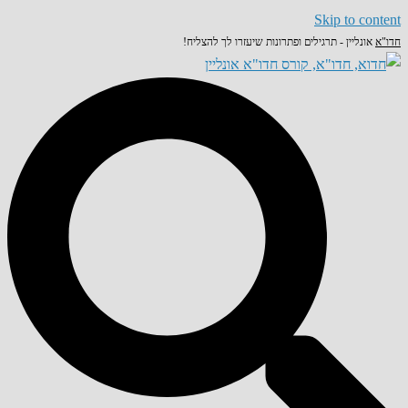
Skip to content
חדו"א
אונליין - תרגילים ופתרונות שיעזרו לך להצליח!