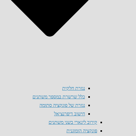
נגזרת חלקית
כלל שרשרת במספר משתנים
נגזרת של פונקציה סתומה
חישוב דיפרנציאל
קירוב לינארי בשני משתנים
פונקציה הומוגנית