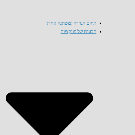
תחום הגדרה (משתנה אחד)
תכונות של פונקציות