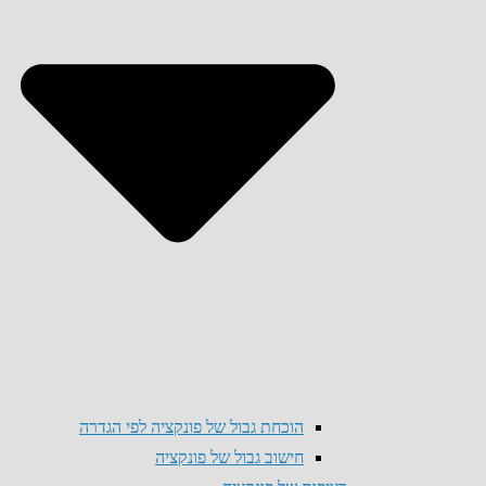
הוכחת גבול של פונקציה לפי הגדרה
חישוב גבול של פונקציה