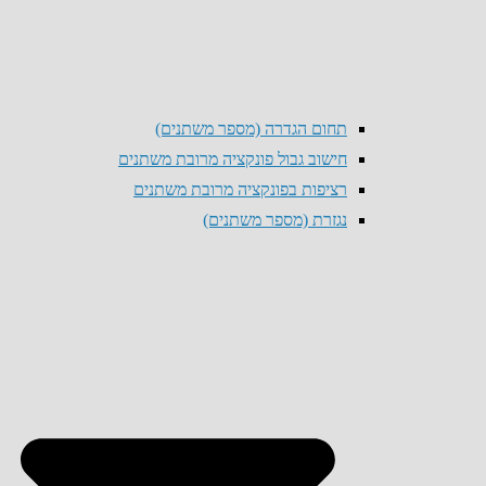
תחום הגדרה (מספר משתנים)
חישוב גבול פונקציה מרובת משתנים
רציפות בפונקציה מרובת משתנים
נגזרת (מספר משתנים)