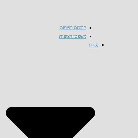
הוכחת רציפות
משפטי רציפות
נגזרת