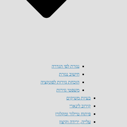
נגזרת לפי הגדרה
חישוב נגזרת
הוכחת גזירות לפונקציה
משפטי גזירות
בעיות משיקים
קירוב לינארי
פיתוח טיילור ומקלורן
עלייה, ירידה וקיצון