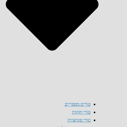
טורים מספריים
טורי חזקות
טורי פונקציות