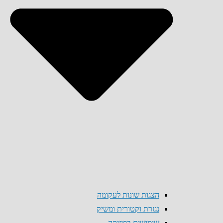
הצגות שונות לעקומה
נגזרת וקטורית ומשיק
שימושים בפיזיקה