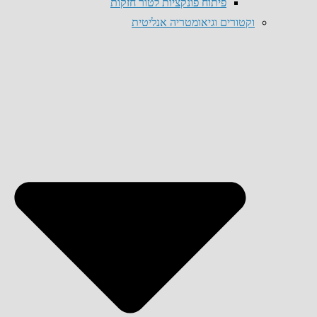
פיתוח פונקציות לטור חזקות
וקטורים וגיאומטריה אנליטית