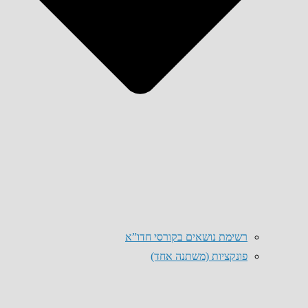
רשימת נושאים בקורסי חדו”א
פונקציות (משתנה אחד)