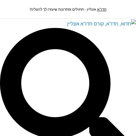
Ski
חדו"א
אונליין - תרגילים ופתרונות שיעזרו לך להצליח!
t
conten