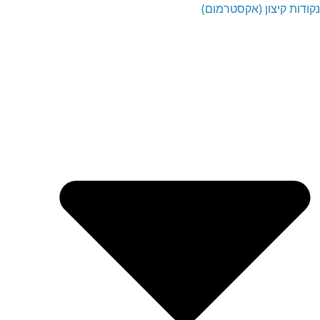
נקודות קיצון (אקסטרמום)